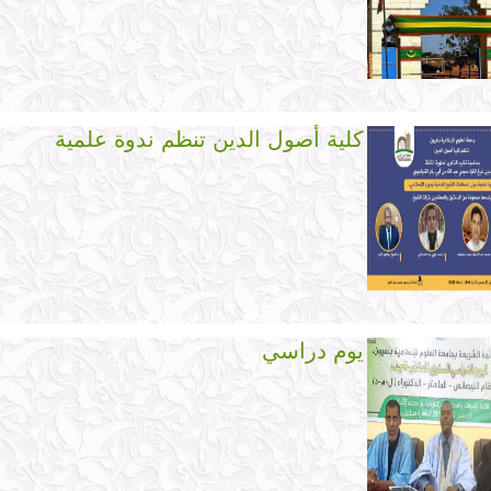
كلية أصول الدين تنظم ندوة علمية
يوم دراسي