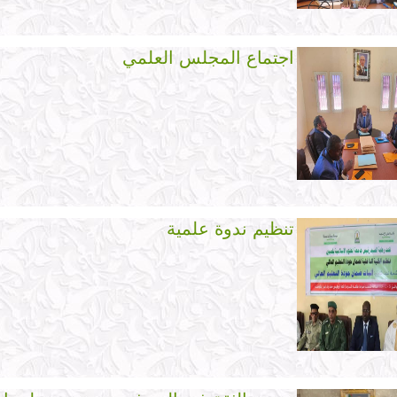
اجتماع المجلس العلمي
تنظيم ندوة علمية