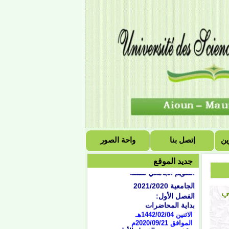
ين
إتصل بنا
واحة الصور
التقويم الجامعي للسنة
جديد الموقع
الجامعية 2021/2020
الفصل الأول:
بداية المحاضرات
ي
الاثنين 1442/02/04هـ
الموافق 2020/09/21
م
توقف دروس الفصل الأول:
الخميس 1442/05/01هـ