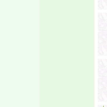
لأبناء الجالية الموريتانية
المقيمين في المملكة العربية
السعودية، عن فتح المجال
أمامهم للتسجيل في الفصل
الأول من مرحلة الليصانص
للسنة الجامعية 2021/2020،
وذلك حسب الجدولة الزمنية
التالية
انطلاق موقع الجامعة
الجديد