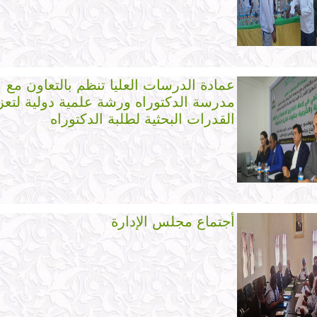
عمادة الدرسات العليا تنظم بالتعاون مع
مدرسة الدكتوراه ورشة علمية دولية لتعز
القدرات البحثية لطلبة الدكتوراه
أجتماع مجلس الإدارة