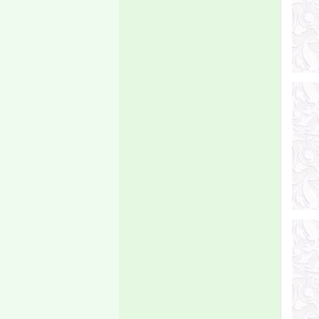
أكتوبر عند نهاية الدوام
الرسمي إن شاء الله.
إعلان
إعادة التسجيل
تعلن إدارة القبول
والتسجيل والمتابعة
بالجامعة، لجميع الطلاب
أن إعادة التسجيل للسنة
الجامعية 2019/2020
ستبدأ يوم الإثنين 08
صفر1441هـ الموافق 07
أكتوبر 2019 على تمام
الساعة الثامنة صباحا،
وتنتهي
إعلان
تعلن إدارة القبول والتسجيل
والمتابعة بجامعة العلوم
الإسلامية بلعيون-موريتانيا،