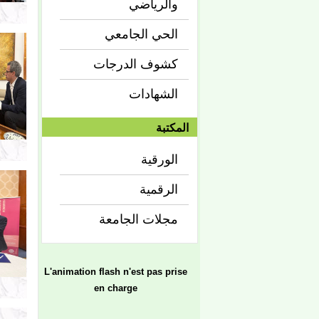
والرياضي
الحي الجامعي
كشوف الدرجات
الشهادات
المكتبة
الورقية
الرقمية
مجلات الجامعة
L'animation flash n'est pas prise
en charge