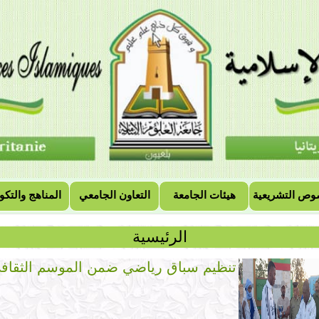
وص التشريعية
هيئات الجامعة
التعاون الجامعي
المناهج والتكو
الرئيسية
تنظيم سباق رياضي ضمن الموسم الثقاف