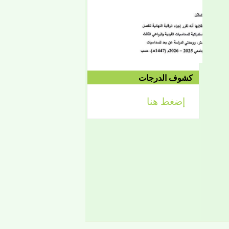
الموافق 04/10 وحتى
2021/04/15م
الدورة الاستدراكية الثانية:
الثلاثاء 09/08 وحتى
1442/09/12هـ
الموافق 04/20 حتى
2021/04/24م
كشوف الدرجات
إضغط هنا
إعلان
لائحة توجيه وزارة الشؤون
الإسلامية والتعليم الأصلي
إعلان