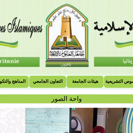
وص التشريعية
هيئات الجامعة
التعاون الجامعي
المناهج والتكو
واحة الصور