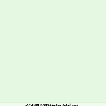
Copyright ©2019.جميع الحقوق محفوظة