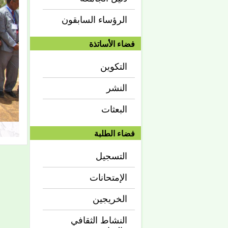
الرؤساء السابقون
فضاء الأساتذة
التكوين
النشر
البعثات
فضاء الطلبة
التسجيل
الإمتحانات
الخريجين
النشاط الثقافي