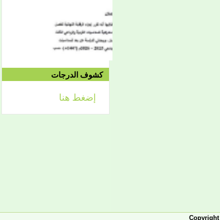
الموافق 04/10 وحتى
2021/04/15م
الدورة الاستدراكية الثانية:
الثلاثاء 09/08 وحتى
1442/09/12هـ
الموافق 04/20 حتى
2021/04/24م
كشوف الدرجات
إضغط هنا
إعلان
لائحة توجيه وزارة الشؤون
الإسلامية والتعليم الأصلي
إعلان