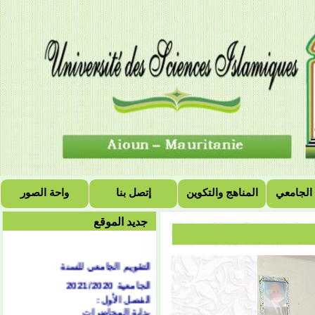
 الجامعي
المناهج والتكوين
إتصل بنا
واحة الصور
جديد الموقع
التقويم الجامعي للسنة
الجامعية 2021/2020
الفصل الأول:
بداية المحاضرات