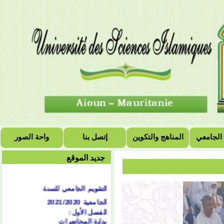
 الجامعي
المناهج والتكوين
إتصل بنا
واحة الصور
جديد الموقع
التقويم الجامعي للسنة
الجامعية 2021/2020
الفصل الأول:
بداية المحاضرات