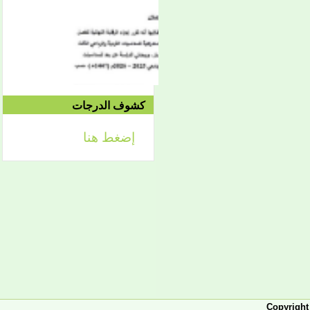
الموافق 04/10 وحتى
2021/04/15م
الدورة الاستدراكية الثانية:
الثلاثاء 09/08 وحتى
1442/09/12هـ
الموافق 04/20 حتى
2021/04/24م
كشوف الدرجات
إضغط هنا
إعلان
لائحة توجيه وزارة الشؤون
الإسلامية والتعليم الأصلي
إعلان