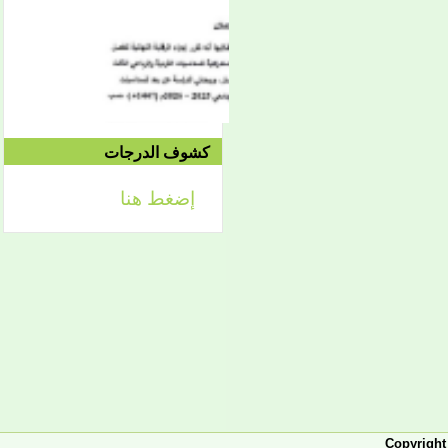
الموافق 04/10 وحتى
2021/04/15م
الدورة الاستدراكية الثانية:
الثلاثاء 09/08 وحتى
1442/09/12هـ
الموافق 04/20 حتى
2021/04/24م
كشوف الدرجات
إضغط هنا
إعلان
لائحة توجيه وزارة الشؤون
الإسلامية والتعليم الأصلي
إعلان