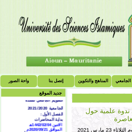
 الجامعي
المناهج والتكوين
إتصل بنا
واحة الصور
جديد الموقع
التقويم الجامعي للسنة
الجامعية 2021/2020
 ندوة علمية حول
الفصل الأول:
بداية المحاضرات
معاصرة
الاثنين 1442/02/04هـ
الموافق 2020/09/21
م
انطلقت اليوم صباح اليوم الثلاثاء 23 مارس 2021
توقف دروس الفصل الأول: