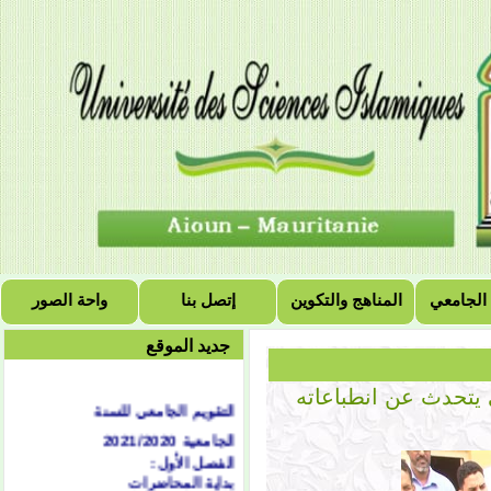
 الجامعي
المناهج والتكوين
إتصل بنا
واحة الصور
جديد الموقع
ي يتحدث عن انطباعاته
التقويم الجامعي للسنة
الجامعية 2021/2020
الفصل الأول:
بداية المحاضرات