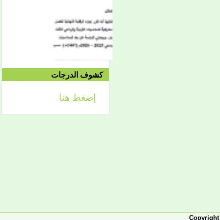
الموافق 04/10 وحتى
2021/04/15م
الدورة الاستدراكية الثانية:
الثلاثاء 09/08 وحتى
1442/09/12هـ
الموافق 04/20 حتى
2021/04/24م
كشوف الدرجات
إضغط هنا
إعلان
لائحة توجيه وزارة الشؤون
الإسلامية والتعليم الأصلي
إعلان