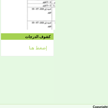
2021/04/24م
إعلان
لائحة توجيه وزارة الشؤون
كشوف الدرجات
الإسلامية والتعليم الأصلي
إضغط هنا
إعلان
تعلن كلية أصول الدين لطلابها
الكرام عن تحديد التواريخ
الآتية:
- من 2 فبراير حتى 5 فبراير
2026، تبدأ الدراسة في
الفصل الثاني من العام
الجامعي 2025-2026، ويكون
التاريخ نفسه محلا للتظلمات