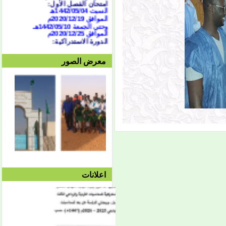
السبت 1442/05/04هـ
الموافق 2020/12/19م
وحتى الجمعة 1442/05/10هـ
الموافق 2020/12/25م
الدورة الاستدراكية:
من 07/04 حتى 1442/07/07هـ
الموافق الثلاثاء 16 وحتى 19
فبراير 2021
معرض الصور
العطلة النصفية:
من
1442/05/13هـ وحتى
1442/05/27هـ
الموافق 2020/12/28م حتى
2021/10/01م
الفصل الثاني:
بداية المحاضرات:
الإثنين 1442/05/27هـ
الموافق 2021/01/11م
توقف دروس الفصل الثاني:
الأربعاء 1442/08/25هـ
الموافق 2021/04/07م
امتحان الفصل الثاني:
السبت 08/28 وحتى
اعلانات
1442/09/03هـ
الموافق 04/10 وحتى
2021/04/15م
الدورة الاستدراكية الثانية:
الثلاثاء 09/08 وحتى
1442/09/12هـ
الموافق 04/20 حتى