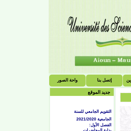
ين
إتصل بنا
واحة الصور
جديد الموقع
التقويم الجامعي للسنة
الجامعية 2021/2020
الفصل الأول:
بداية المحاضرات