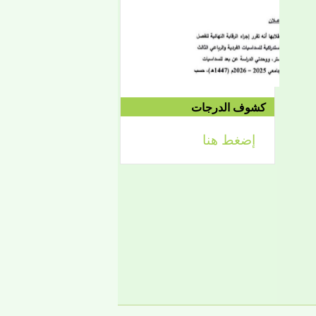
الموافق 04/10 وحتى
2021/04/15م
الدورة الاستدراكية الثانية:
الثلاثاء 09/08 وحتى
1442/09/12هـ
الموافق 04/20 حتى
2021/04/24م
كشوف الدرجات
إضغط هنا
إعلان
لائحة توجيه وزارة الشؤون
الإسلامية والتعليم الأصلي
إعلان