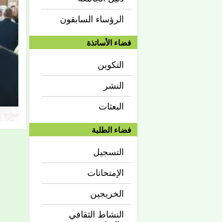
الرؤساء السابقون
فضاء الأساتذة
التكوين
النشر
البعثات
فضاء الطلبة
التسجيل
الإمتحانات
الخريجين
النشاط الثقافي