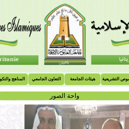
وص التشريعية
هيئات الجامعة
التعاون الجامعي
المناهج والتكو
واحة الصور