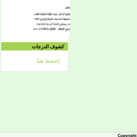
الموافق 04/10 وحتى
2021/04/15م
الدورة الاستدراكية الثانية:
الثلاثاء 09/08 وحتى
1442/09/12هـ
الموافق 04/20 حتى
2021/04/24م
كشوف الدرجات
إضغط هنا
إعلان
لائحة توجيه وزارة الشؤون
الإسلامية والتعليم الأصلي
إعلان