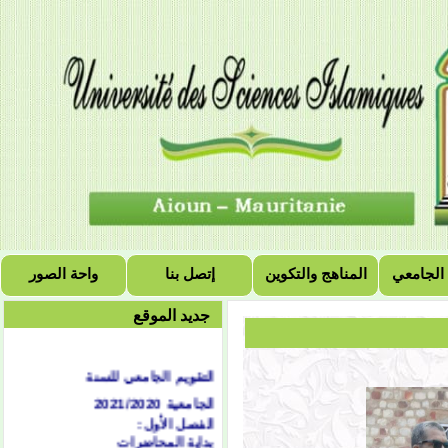
 الجامعي
المناهج والتكوين
إتصل بنا
واحة الصور
جديد الموقع
التقويم الجامعي للسنة
الجامعية 2021/2020
الفصل الأول:
بداية المحاضرات