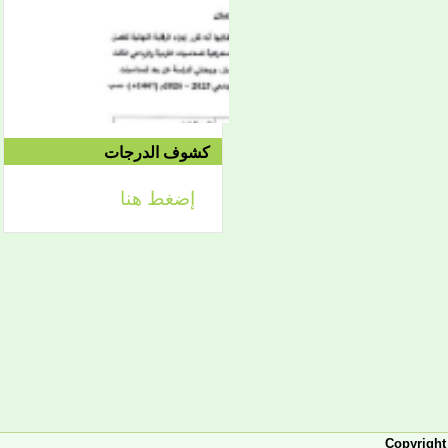
الموافق 04/10 وحتى
2021/04/15م
الدورة الاستدراكية الثانية:
الثلاثاء 09/08 وحتى
1442/09/12هـ
الموافق 04/20 حتى
2021/04/24م
كشوف الدرجات
إضغط هنا
إعلان
لائحة توجيه وزارة الشؤون
الإسلامية والتعليم الأصلي
إعلان