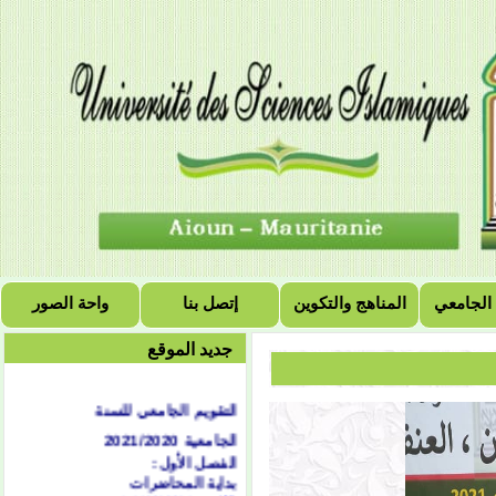
 الجامعي
المناهج والتكوين
إتصل بنا
واحة الصور
جديد الموقع
التقويم الجامعي للسنة
الجامعية 2021/2020
الفصل الأول:
بداية المحاضرات
الاثنين 1442/02/04هـ