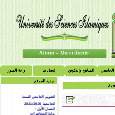
 الجامعي
المناهج والتكوين
إتصل بنا
واحة الصور
جديد الموقع
ية
التقويم الجامعي للسنة
الجامعية 2021/2020
الفصل الأول:
بداية المحاضرات