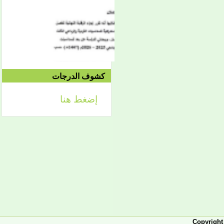
الموافق 04/10 وحتى
2021/04/15م
الدورة الاستدراكية الثانية:
الثلاثاء 09/08 وحتى
1442/09/12هـ
الموافق 04/20 حتى
2021/04/24م
كشوف الدرجات
إضغط هنا
إعلان
لائحة توجيه وزارة الشؤون
الإسلامية والتعليم الأصلي
إعلان