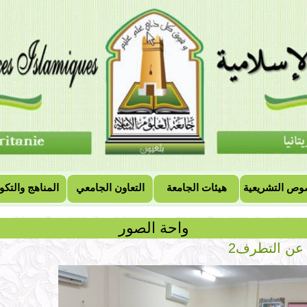
وص التشريعية
هيئات الجامعة
التعاون الجامعي
المناهج والتكو
واحة الصور
عن التطرف2