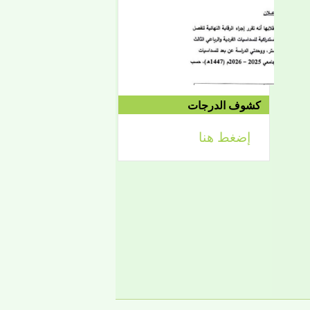
الموافق 04/10 وحتى
2021/04/15م
الدورة الاستدراكية الثانية:
الثلاثاء 09/08 وحتى
1442/09/12هـ
الموافق 04/20 حتى
2021/04/24م
كشوف الدرجات
إضغط هنا
إعلان
لائحة توجيه وزارة الشؤون
الإسلامية والتعليم الأصلي
إعلان