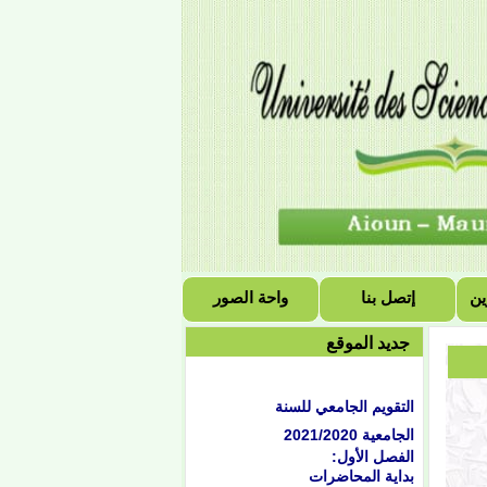
ين
إتصل بنا
واحة الصور
جديد الموقع
التقويم الجامعي للسنة
الجامعية 2021/2020
الفصل الأول:
بداية المحاضرات
الاثنين 1442/02/04هـ