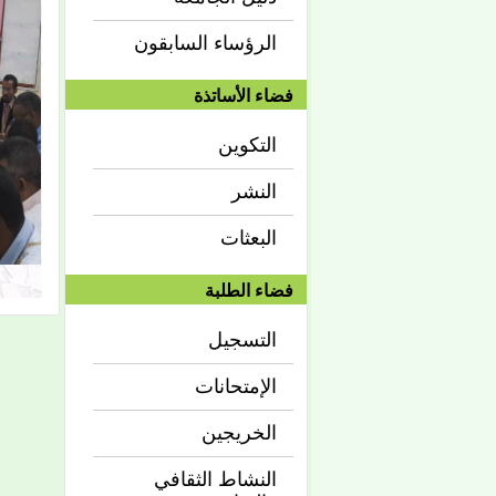
الرؤساء السابقون
فضاء الأساتذة
التكوين
النشر
البعثات
فضاء الطلبة
التسجيل
الإمتحانات
الخريجين
النشاط الثقافي