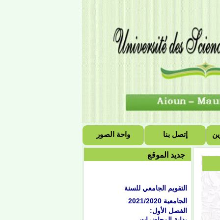
ين
إتصل بنا
واحة الصور
جديد الموقع
التقويم الجامعي للسنة
الجامعية 2021/2020
الفصل الأول:
بداية المحاضرات