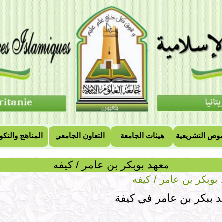
وص التشريعية
هيئات الجامعة
التعاون الجامعي
المناهج والتكو
معهد بوبكر بن عامر / كيفه
بوبكر بن عامر / كيفه