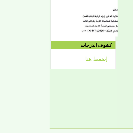
الموافق 04/10 وحتى
2021/04/15م
الدورة الاستدراكية الثانية:
الثلاثاء 09/08 وحتى
1442/09/12هـ
الموافق 04/20 حتى
2021/04/24م
كشوف الدرجات
إضغط هنا
إعلان
لائحة توجيه وزارة الشؤون
الإسلامية والتعليم الأصلي
إعلان