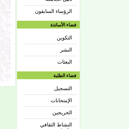
الرؤساء السابقون
فضاء الأساتذة
التكوين
النشر
البعثات
فضاء الطلبة
التسجيل
الإمتحانات
الخريجين
النشاط الثقافي