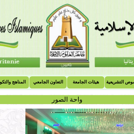
وص التشريعية
هيئات الجامعة
التعاون الجامعي
المناهج والتكو
واحة الصور