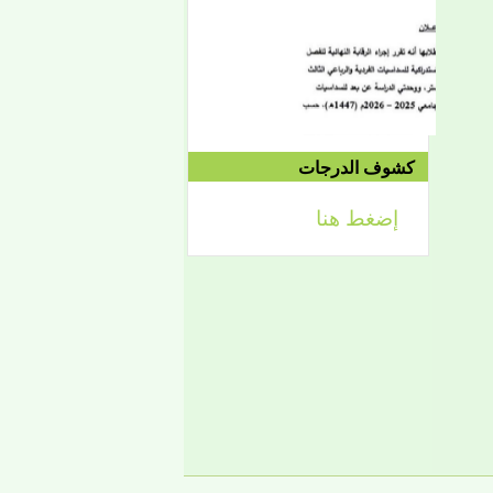
الموافق 04/10 وحتى
2021/04/15م
الدورة الاستدراكية الثانية:
الثلاثاء 09/08 وحتى
1442/09/12هـ
الموافق 04/20 حتى
2021/04/24م
كشوف الدرجات
إضغط هنا
إعلان
لائحة توجيه وزارة الشؤون
الإسلامية والتعليم الأصلي
إعلان