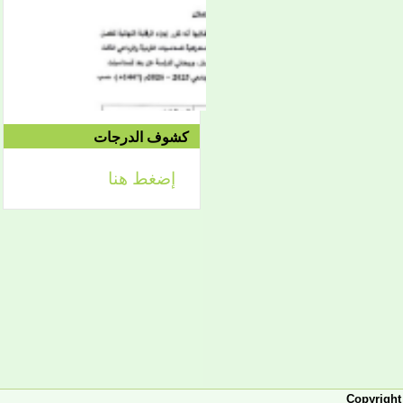
2021/04/15م
الدورة الاستدراكية الثانية:
الثلاثاء 09/08 وحتى
1442/09/12هـ
الموافق 04/20 حتى
2021/04/24م
كشوف الدرجات
إضغط هنا
إعلان
لائحة توجيه وزارة الشؤون
الإسلامية والتعليم الأصلي
إعلان