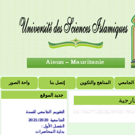
 الجامعي
المناهج والتكوين
إتصل بنا
واحة الصور
جديد الموقع
ارجية
التقويم الجامعي للسنة
الجامعية 2021/2020
الفصل الأول:
بداية المحاضرات
الاثنين 1442/02/04هـ