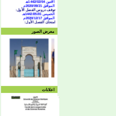
الموافق 2020/09/21
م
توقف دروس الفصل الأول:
الخميس 1442/05/01هـ
الموافق 2020/12/17م
امتحان الفصل الأول:
السبت 1442/05/04هـ
الموافق 2020/12/19م
معرض الصور
وحتى الجمعة 1442/05/10هـ
الموافق 2020/12/25م
الدورة الاستدراكية:
من 07/04 حتى 1442/07/07هـ
الموافق الثلاثاء 16 وحتى 19
فبراير 2021
العطلة النصفية:
من
1442/05/13هـ وحتى
1442/05/27هـ
الموافق 2020/12/28م حتى
2021/10/01م
الفصل الثاني:
بداية المحاضرات:
الإثنين 1442/05/27هـ
الموافق 2021/01/11م
اعلانات
توقف دروس الفصل الثاني:
الأربعاء 1442/08/25هـ
الموافق 2021/04/07م
امتحان الفصل الثاني:
السبت 08/28 وحتى
1442/09/03هـ
الموافق 04/10 وحتى