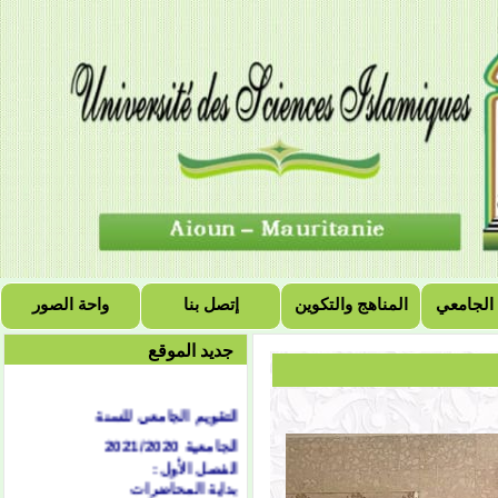
 الجامعي
المناهج والتكوين
إتصل بنا
واحة الصور
جديد الموقع
التقويم الجامعي للسنة
الجامعية 2021/2020
الفصل الأول:
بداية المحاضرات