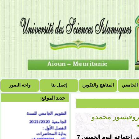
 الجامعي
المناهج والتكوين
إتصل بنا
واحة الصور
جديد الموقع
التقويم الجامعي للسنة
بروفيسور محمدو
الجامعية 2021/2020
الفصل الأول:
بداية المحاضرات
أصدر مجلس الوزراء في اجتماعه اليوم الخميس 7
الاثنين 1442/02/04هـ