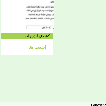
2021/04/15م
الدورة الاستدراكية الثانية:
الثلاثاء 09/08 وحتى
1442/09/12هـ
الموافق 04/20 حتى
2021/04/24م
كشوف الدرجات
إعلان
إضغط هنا
لائحة توجيه وزارة الشؤون
الإسلامية والتعليم الأصلي
إعلان
تعلن كلية أصول الدين لطلابها