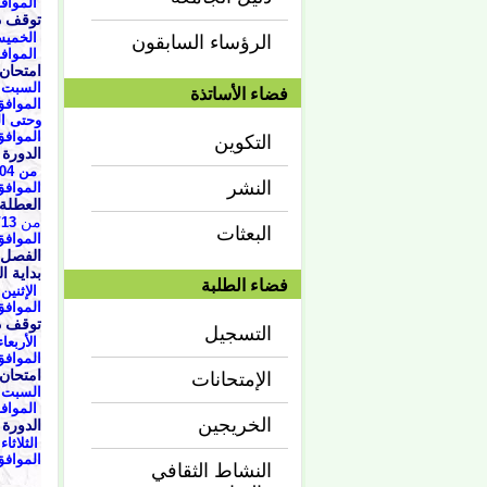
الموافق /09/21
توقف د
الخميس 2/05/01
الرؤساء السابقون
الموافق /12/17
امتحان
السبت 1442/05/04ه
فضاء الأساتذة
الموافق 20/12/19
وحتى الجمعة 0
الموافق 20/12/25
التكوين
الدورة 
من 07/04 حتى 1442/07/07هـ
النشر
الموافق الثلاثاء 6
العطلة 
من
42/05/13
البعثات
الموافق 2020/12/28م حتى 0/01
الفصل 
بداية 
فضاء الطلبة
الإثنين 1442/05/27ه
الموافق 21/01/11
توقف د
التسجيل
الأربعاء 442/08/25
الموافق 21/04/07
امتحان 
الإمتحانات
السبت 08/28 وحتى 1442/09/03
الموافق 04/10 وحتى /15
الخريجين
الدورة ا
الثلاثاء 09/08 وحتى 1442/09/12
الموافق 04/20 حتى 04/24
النشاط الثقافي