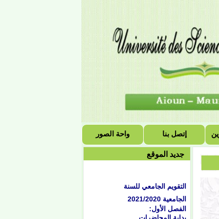
ين
إتصل بنا
واحة الصور
جديد الموقع
التقويم الجامعي للسنة
الجامعية 2021/2020
الفصل الأول:
بداية المحاضرات