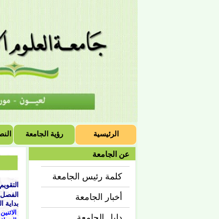
الرئيسية
رؤية الجامعة
النص
عن الجامعة
كلمة رئيس الجامعة
التقويم ا
الفصل 
أخبار الجامعة
بداية 
الاثنين 1442/02/04ه
دليل الجامعة