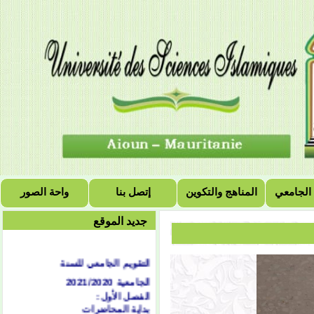
 الجامعي
المناهج والتكوين
إتصل بنا
واحة الصور
جديد الموقع
التقويم الجامعي للسنة
الجامعية 2021/2020
الفصل الأول:
بداية المحاضرات