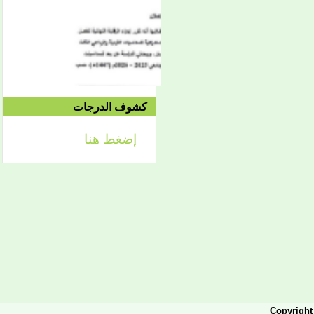
الموافق 04/10 وحتى
2021/04/15م
الدورة الاستدراكية الثانية:
الثلاثاء 09/08 وحتى
1442/09/12هـ
الموافق 04/20 حتى
2021/04/24م
كشوف الدرجات
إضغط هنا
إعلان
لائحة توجيه وزارة الشؤون
الإسلامية والتعليم الأصلي
إعلان