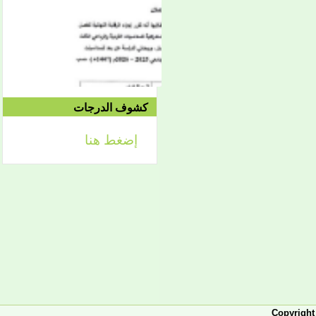
2021/04/15م
الدورة الاستدراكية الثانية:
الثلاثاء 09/08 وحتى
1442/09/12هـ
الموافق 04/20 حتى
2021/04/24م
كشوف الدرجات
إضغط هنا
إعلان
لائحة توجيه وزارة الشؤون
الإسلامية والتعليم الأصلي
إعلان