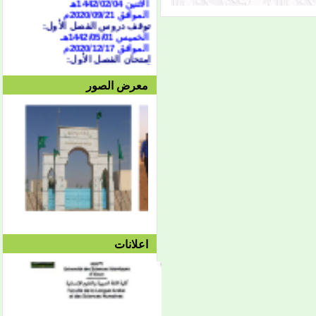
الموافق 2020/09/21
م
توقف دروس الفصل الأول:
الخميس 1442/05/01هـ
الموافق 2020/12/17م
امتحان الفصل الأول:
السبت 1442/05/04هـ
الموافق 2020/12/19م
وحتى الجمعة 1442/05/10هـ
معرض الصور
الموافق 2020/12/25م
الدورة الاستدراكية:
من 07/04 حتى 1442/07/07هـ
الموافق الثلاثاء 16 وحتى 19
فبراير 2021
العطلة النصفية:
من
1442/05/13هـ وحتى
1442/05/27هـ
الموافق 2020/12/28م حتى
2021/10/01م
الفصل الثاني:
بداية المحاضرات:
الإثنين 1442/05/27هـ
الموافق 2021/01/11م
اعلانات
توقف دروس الفصل الثاني:
الأربعاء 1442/08/25هـ
الموافق 2021/04/07م
امتحان الفصل الثاني:
السبت 08/28 وحتى
1442/09/03هـ
الموافق 04/10 وحتى