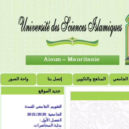
 الجامعي
المناهج والتكوين
إتصل بنا
واحة الصور
جديد الموقع
التقويم الجامعي للسنة
الجامعية 2021/2020
الفصل الأول:
بداية المحاضرات
الاثنين 1442/02/04هـ