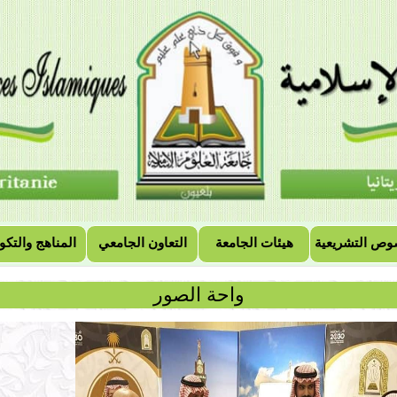
وص التشريعية
هيئات الجامعة
التعاون الجامعي
المناهج والتكو
واحة الصور