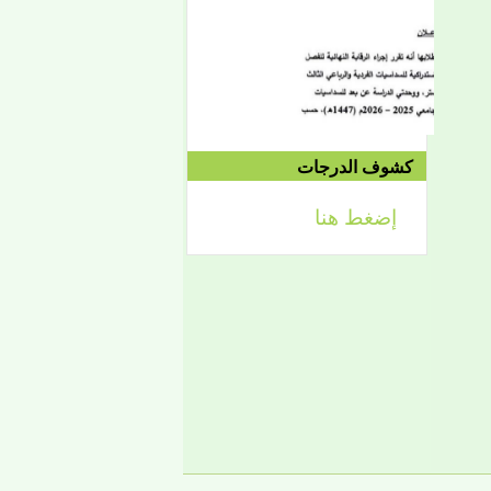
الموافق 04/10 وحتى
2021/04/15م
الدورة الاستدراكية الثانية:
الثلاثاء 09/08 وحتى
1442/09/12هـ
الموافق 04/20 حتى
2021/04/24م
كشوف الدرجات
إضغط هنا
إعلان
لائحة توجيه وزارة الشؤون
الإسلامية والتعليم الأصلي
إعلان