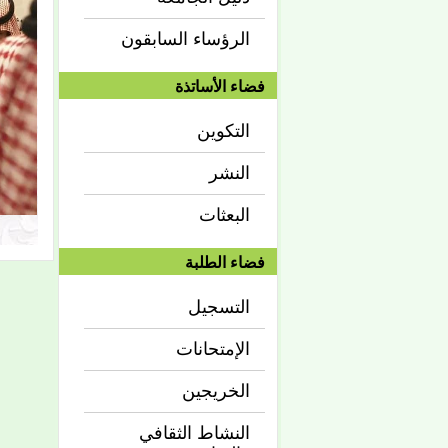
الرؤساء السابقون
فضاء الأساتذة
التكوين
النشر
البعثات
فضاء الطلبة
التسجيل
الإمتحانات
الخريجين
النشاط الثقافي