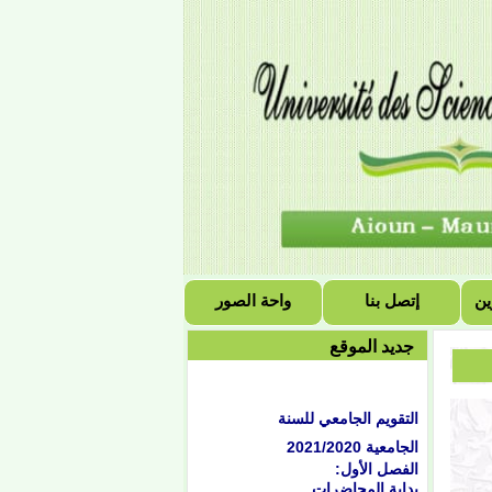
ين
إتصل بنا
واحة الصور
جديد الموقع
التقويم الجامعي للسنة
الجامعية 2021/2020
الفصل الأول:
بداية المحاضرات