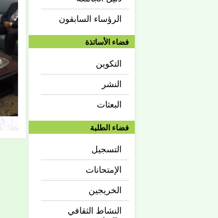
الرؤساء السابقون
فضاء الأساتذة
التكوين
النشر
البعثات
فضاء الطلبة
التسجيل
الإمتحانات
الخريجين
النشاط الثقافي