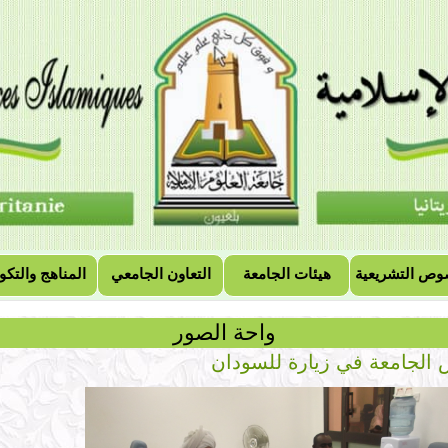
وص التشريعية
هيئات الجامعة
التعاون الجامعي
المناهج والتكو
واحة الصور
الجامعة في زيارة للسودان