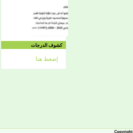
الموافق 04/10 وحتى
2021/04/15م
الدورة الاستدراكية الثانية:
الثلاثاء 09/08 وحتى
1442/09/12هـ
الموافق 04/20 حتى
2021/04/24م
كشوف الدرجات
إضغط هنا
إعلان
لائحة توجيه وزارة الشؤون
الإسلامية والتعليم الأصلي
إعلان