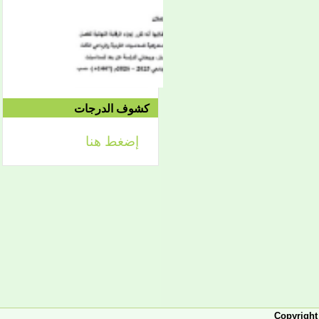
الموافق 04/10 وحتى
2021/04/15م
الدورة الاستدراكية الثانية:
الثلاثاء 09/08 وحتى
1442/09/12هـ
الموافق 04/20 حتى
2021/04/24م
كشوف الدرجات
إضغط هنا
إعلان
لائحة توجيه وزارة الشؤون
الإسلامية والتعليم الأصلي
إعلان