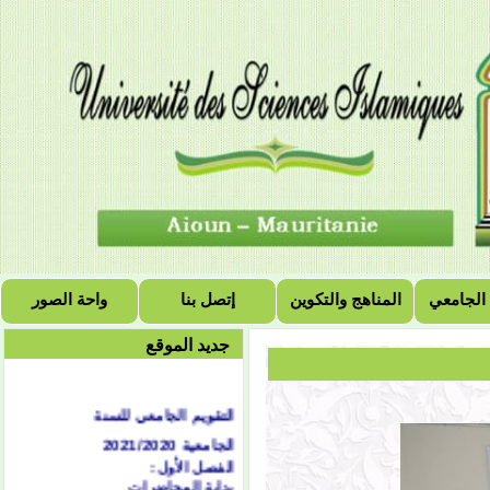
 الجامعي
المناهج والتكوين
إتصل بنا
واحة الصور
جديد الموقع
التقويم الجامعي للسنة
الجامعية 2021/2020
الفصل الأول:
بداية المحاضرات