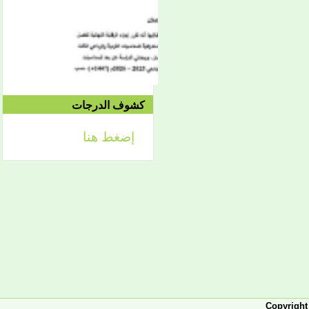
الموافق 04/10 وحتى
2021/04/15م
الدورة الاستدراكية الثانية:
الثلاثاء 09/08 وحتى
1442/09/12هـ
الموافق 04/20 حتى
2021/04/24م
كشوف الدرجات
إضغط هنا
إعلان
لائحة توجيه وزارة الشؤون
الإسلامية والتعليم الأصلي
إعلان