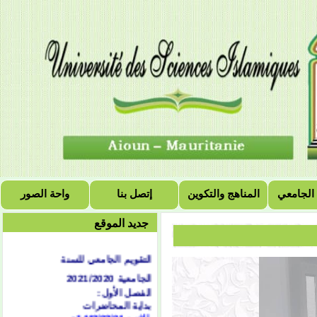
 الجامعي
المناهج والتكوين
إتصل بنا
واحة الصور
جديد الموقع
التقويم الجامعي للسنة
الجامعية 2021/2020
الفصل الأول:
بداية المحاضرات
الاثنين 1442/02/04هـ