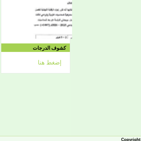
2021/04/15م
الدورة الاستدراكية الثانية:
الثلاثاء 09/08 وحتى
1442/09/12هـ
الموافق 04/20 حتى
2021/04/24م
كشوف الدرجات
إضغط هنا
إعلان
لائحة توجيه وزارة الشؤون
الإسلامية والتعليم الأصلي
إعلان
تعلن كلية أصول الدين لطلابها