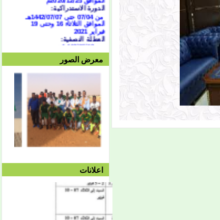
الدورة الاستدراكية:
من 07/04 حتى 1442/07/07هـ
الموافق الثلاثاء 16 وحتى 19
فبراير 2021
العطلة النصفية:
من
1442/05/13هـ وحتى
1442/05/27هـ
الموافق 2020/12/28م حتى
معرض الصور
2021/10/01م
الفصل الثاني:
بداية المحاضرات:
الإثنين 1442/05/27هـ
الموافق 2021/01/11م
توقف دروس الفصل الثاني:
الأربعاء 1442/08/25هـ
الموافق 2021/04/07م
امتحان الفصل الثاني:
السبت 08/28 وحتى
1442/09/03هـ
الموافق 04/10 وحتى
2021/04/15م
الدورة الاستدراكية الثانية:
اعلانات
الثلاثاء 09/08 وحتى
1442/09/12هـ
الموافق 04/20 حتى
2021/04/24م