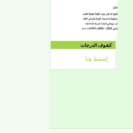
الموافق 04/10 وحتى
2021/04/15م
الدورة الاستدراكية الثانية:
الثلاثاء 09/08 وحتى
1442/09/12هـ
الموافق 04/20 حتى
2021/04/24م
كشوف الدرجات
إضغط هنا
إعلان
لائحة توجيه وزارة الشؤون
الإسلامية والتعليم الأصلي
إعلان