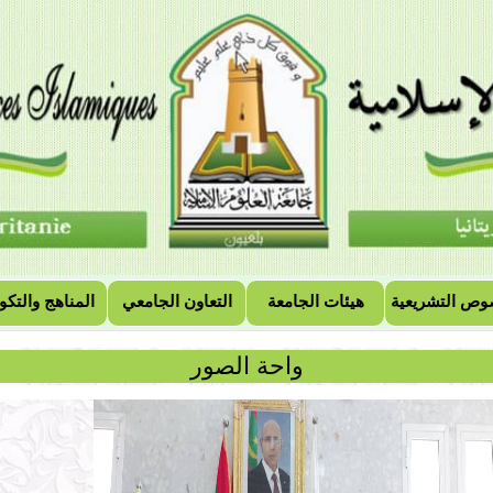
وص التشريعية
هيئات الجامعة
التعاون الجامعي
المناهج والتكو
واحة الصور