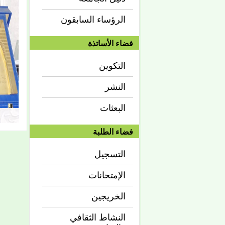
الرؤساء السابقون
فضاء الأساتذة
التكوين
النشر
البعثات
فضاء الطلبة
التسجيل
الإمتحانات
الخريجين
النشاط الثقافي