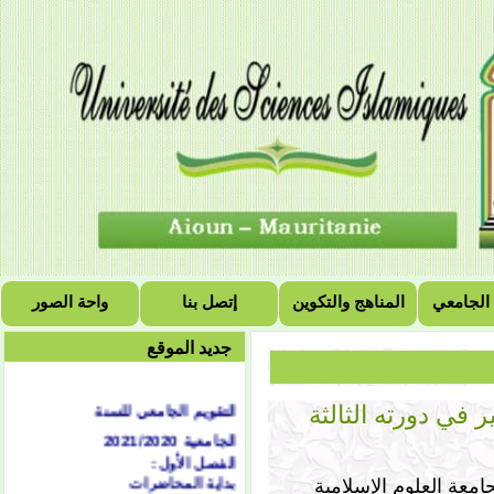
 الجامعي
المناهج والتكوين
إتصل بنا
واحة الصور
جديد الموقع
التقويم الجامعي للسنة
ر في دورته الثالثة
الجامعية 2021/2020
الفصل الأول:
بداية المحاضرات
امعة العلوم الإسلامية
الاثنين 1442/02/04هـ