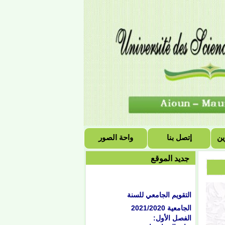
ين
إتصل بنا
واحة الصور
جديد الموقع
التقويم الجامعي للسنة
الجامعية 2021/2020
الفصل الأول:
بداية المحاضرات