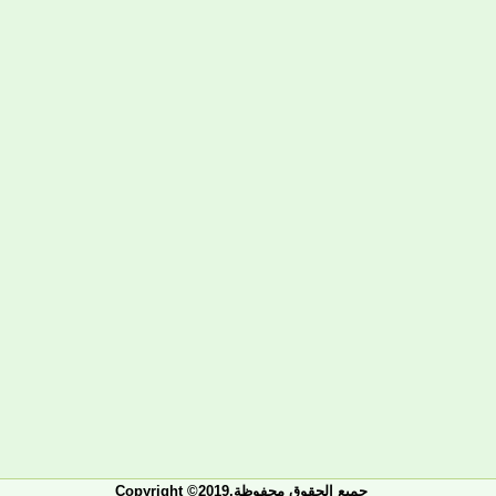
Copyright ©2019.جميع الحقوق محفوظة