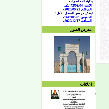
الاثنين 1442/02/04هـ
الموافق 2020/09/21
م
توقف دروس الفصل الأول:
الخميس 1442/05/01هـ
الموافق 2020/12/17م
امتحان الفصل الأول:
السبت 1442/05/04هـ
معرض الصور
الموافق 2020/12/19م
وحتى الجمعة 1442/05/10هـ
الموافق 2020/12/25م
الدورة الاستدراكية:
من 07/04 حتى 1442/07/07هـ
الموافق الثلاثاء 16 وحتى 19
فبراير 2021
العطلة النصفية:
من
1442/05/13هـ وحتى
1442/05/27هـ
الموافق 2020/12/28م حتى
2021/10/01م
الفصل الثاني:
بداية المحاضرات:
الإثنين 1442/05/27هـ
اعلانات
الموافق 2021/01/11م
توقف دروس الفصل الثاني:
الأربعاء 1442/08/25هـ
الموافق 2021/04/07م
امتحان الفصل الثاني:
السبت 08/28 وحتى
1442/09/03هـ