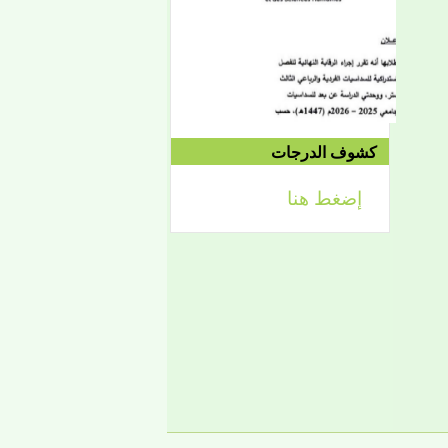
الموافق 04/10 وحتى
2021/04/15م
الدورة الاستدراكية الثانية:
الثلاثاء 09/08 وحتى
1442/09/12هـ
الموافق 04/20 حتى
2021/04/24م
كشوف الدرجات
إضغط هنا
إعلان
لائحة توجيه وزارة الشؤون
الإسلامية والتعليم الأصلي