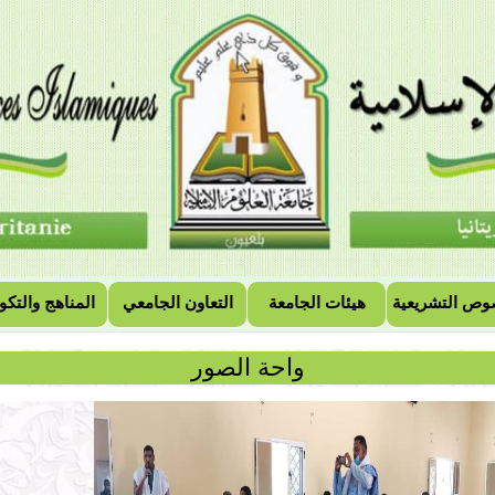
وص التشريعية
هيئات الجامعة
التعاون الجامعي
المناهج والتكو
واحة الصور