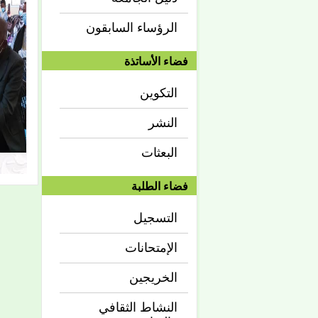
الرؤساء السابقون
فضاء الأساتذة
التكوين
النشر
البعثات
فضاء الطلبة
التسجيل
الإمتحانات
الخريجين
النشاط الثقافي