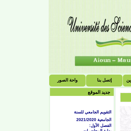
ين
إتصل بنا
واحة الصور
جديد الموقع
التقويم الجامعي للسنة
الجامعية 2021/2020
الفصل الأول:
بداية المحاضرات