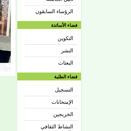
الرؤساء السابقون
فضاء الأساتذة
التكوين
النشر
البعثات
فضاء الطلبة
التسجيل
الإمتحانات
الخريجين
النشاط الثقافي