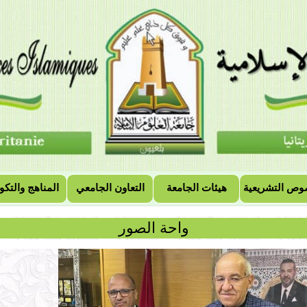
وص التشريعية
هيئات الجامعة
التعاون الجامعي
المناهج والتكو
واحة الصور