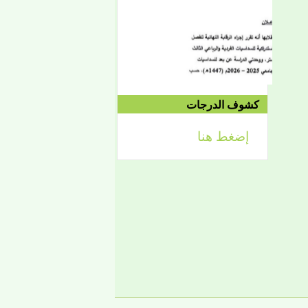
الموافق 04/10 وحتى
2021/04/15م
الدورة الاستدراكية الثانية:
الثلاثاء 09/08 وحتى
1442/09/12هـ
الموافق 04/20 حتى
2021/04/24م
كشوف الدرجات
إضغط هنا
إعلان
لائحة توجيه وزارة الشؤون
الإسلامية والتعليم الأصلي
إعلان