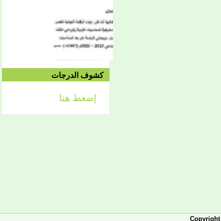
الموافق 04/10 وحتى
2021/04/15م
الدورة الاستدراكية الثانية:
الثلاثاء 09/08 وحتى
1442/09/12هـ
الموافق 04/20 حتى
2021/04/24م
كشوف الدرجات
إضغط هنا
إعلان
لائحة توجيه وزارة الشؤون
الإسلامية والتعليم الأصلي
إعلان