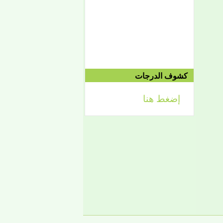
الموافق 2021/01/11م
توقف دروس الفصل الثاني:
الأربعاء 1442/08/25هـ
الموافق 2021/04/07م
امتحان الفصل الثاني:
السبت 08/28 وحتى
1442/09/03هـ
الموافق 04/10 وحتى
2021/04/15م
كشوف الدرجات
الدورة الاستدراكية الثانية:
الثلاثاء 09/08 وحتى
1442/09/12هـ
إضغط هنا
الموافق 04/20 حتى
2021/04/24م
إعلان
لائحة توجيه وزارة الشؤون
الإسلامية والتعليم الأصلي