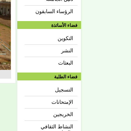
الرؤساء السابقون
فضاء الأساتذة
التكوين
النشر
البعثات
فضاء الطلبة
التسجيل
الإمتحانات
الخريجين
النشاط الثقافي