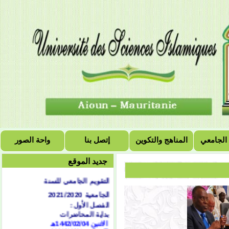
 الجامعي
المناهج والتكوين
إتصل بنا
واحة الصور
جديد الموقع
التقويم الجامعي للسنة
الجامعية 2021/2020
الفصل الأول:
بداية المحاضرات
الاثنين 1442/02/04هـ
الموافق 2020/09/21
م