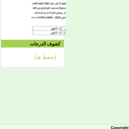
الدورة الاستدراكية الثانية:
الثلاثاء 09/08 وحتى
1442/09/12هـ
الموافق 04/20 حتى
2021/04/24م
كشوف الدرجات
إعلان
إضغط هنا
لائحة توجيه وزارة الشؤون
الإسلامية والتعليم الأصلي
إعلان
تعلن كلية أصول الدين لطلابها
الكرام عن تحديد التواريخ