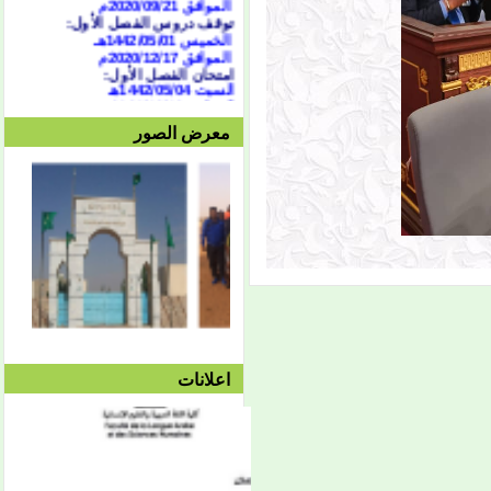
توقف دروس الفصل الأول:
الخميس 1442/05/01هـ
الموافق 2020/12/17م
امتحان الفصل الأول:
السبت 1442/05/04هـ
الموافق 2020/12/19م
وحتى الجمعة 1442/05/10هـ
معرض الصور
الموافق 2020/12/25م
الدورة الاستدراكية:
من 07/04 حتى 1442/07/07هـ
الموافق الثلاثاء 16 وحتى 19
فبراير 2021
العطلة النصفية:
من
1442/05/13هـ وحتى
1442/05/27هـ
الموافق 2020/12/28م حتى
2021/10/01م
الفصل الثاني:
بداية المحاضرات:
الإثنين 1442/05/27هـ
الموافق 2021/01/11م
توقف دروس الفصل الثاني:
اعلانات
الأربعاء 1442/08/25هـ
الموافق 2021/04/07م
امتحان الفصل الثاني:
السبت 08/28 وحتى
1442/09/03هـ
الموافق 04/10 وحتى
2021/04/15م