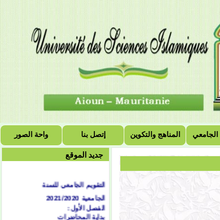
 الجامعي
المناهج والتكوين
إتصل بنا
واحة الصور
جديد الموقع
التقويم الجامعي للسنة
الجامعية 2021/2020
الفصل الأول:
بداية المحاضرات