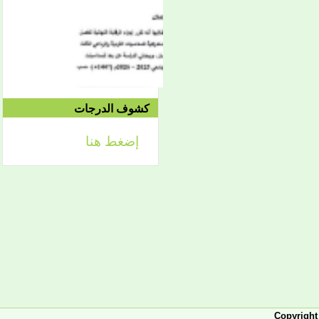
الموافق 04/10 وحتى
2021/04/15م
الدورة الاستدراكية الثانية:
الثلاثاء 09/08 وحتى
1442/09/12هـ
الموافق 04/20 حتى
2021/04/24م
كشوف الدرجات
إضغط هنا
إعلان
لائحة توجيه وزارة الشؤون
الإسلامية والتعليم الأصلي
إعلان