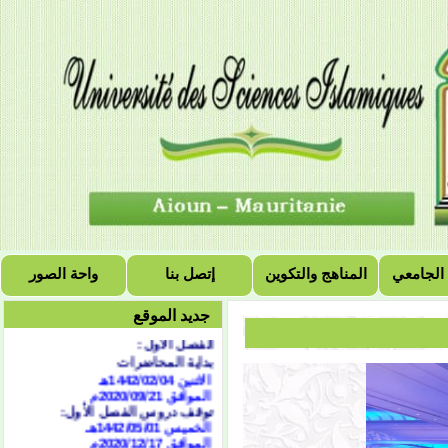
 الجامعي
المناهج والتكوين
إتصل بنا
واحة الصور
التقويم الجامعي للسنة
الجامعية 2021/2020
جديد الموقع
الفصل الأول:
بداية المحاضرات
الاثنين 1442/02/04هـ
الموافق 2020/09/21
م
توقف دروس الفصل الأول:
الخميس 1442/05/01هـ
الموافق 2020/12/17م