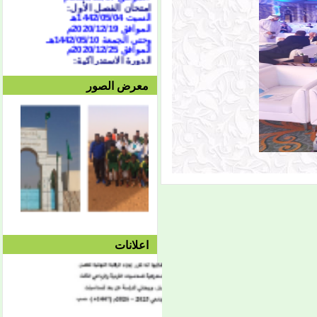
امتحان الفصل الأول:
السبت 1442/05/04هـ
الموافق 2020/12/19م
وحتى الجمعة 1442/05/10هـ
الموافق 2020/12/25م
الدورة الاستدراكية:
من 07/04 حتى 1442/07/07هـ
الموافق الثلاثاء 16 وحتى 19
معرض الصور
فبراير 2021
العطلة النصفية:
من
1442/05/13هـ وحتى
1442/05/27هـ
الموافق 2020/12/28م حتى
2021/10/01م
الفصل الثاني:
بداية المحاضرات:
الإثنين 1442/05/27هـ
الموافق 2021/01/11م
توقف دروس الفصل الثاني:
الأربعاء 1442/08/25هـ
الموافق 2021/04/07م
امتحان الفصل الثاني:
السبت 08/28 وحتى
اعلانات
1442/09/03هـ
الموافق 04/10 وحتى
2021/04/15م
الدورة الاستدراكية الثانية:
الثلاثاء 09/08 وحتى
1442/09/12هـ