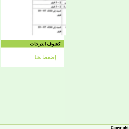
2021/04/24م
إعلان
لائحة توجيه وزارة الشؤون
كشوف الدرجات
الإسلامية والتعليم الأصلي
إضغط هنا
إعلان
تعلن كلية أصول الدين لطلابها
الكرام عن تحديد التواريخ
الآتية:
- من 2 فبراير حتى 5 فبراير
2026، تبدأ الدراسة في
الفصل الثاني من العام
الجامعي 2025-2026، ويكون
التاريخ نفسه محلا للتظلمات