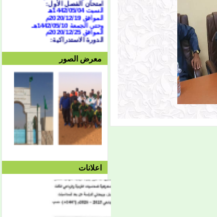
السبت 1442/05/04هـ
الموافق 2020/12/19م
وحتى الجمعة 1442/05/10هـ
الموافق 2020/12/25م
الدورة الاستدراكية:
من 07/04 حتى 1442/07/07هـ
الموافق الثلاثاء 16 وحتى 19
معرض الصور
فبراير 2021
العطلة النصفية:
من
1442/05/13هـ وحتى
1442/05/27هـ
الموافق 2020/12/28م حتى
2021/10/01م
الفصل الثاني:
بداية المحاضرات:
الإثنين 1442/05/27هـ
الموافق 2021/01/11م
توقف دروس الفصل الثاني:
الأربعاء 1442/08/25هـ
الموافق 2021/04/07م
امتحان الفصل الثاني:
السبت 08/28 وحتى
اعلانات
1442/09/03هـ
الموافق 04/10 وحتى
2021/04/15م
الدورة الاستدراكية الثانية:
الثلاثاء 09/08 وحتى
1442/09/12هـ
الموافق 04/20 حتى