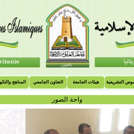
وص التشريعية
هيئات الجامعة
التعاون الجامعي
المناهج والتكو
واحة الصور