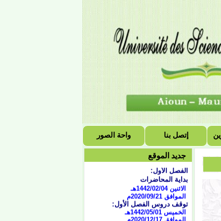
ين
إتصل بنا
واحة الصور
التقويم الجامعي للسنة
الجامعية 2021/2020
جديد الموقع
الفصل الأول:
بداية المحاضرات
الاثنين 1442/02/04هـ
الموافق 2020/09/21
م
توقف دروس الفصل الأول:
الخميس 1442/05/01هـ
الموافق 2020/12/17م