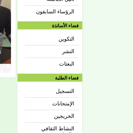
الرؤساء السابقون
فضاء الأساتذة
التكوين
النشر
البعثات
فضاء الطلبة
التسجيل
الإمتحانات
الخريجين
النشاط الثقافي