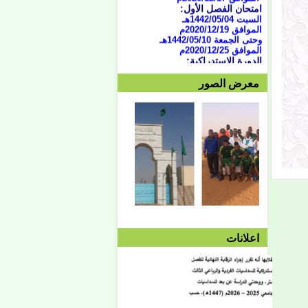
امتحان الفصل الأول:
السبت 1442/05/04هـ
الموافق 2020/12/19م
وحتى الجمعة 1442/05/10هـ
الموافق 2020/12/25م
الدورة الاستدراكية:
من 07/04 حتى 1442/07/07هـ
الموافق الثلاثاء 16 وحتى 19
معرض الصور
فبراير 2021
العطلة النصفية:
من
1442/05/13هـ وحتى
1442/05/27هـ
الموافق 2020/12/28م حتى
2021/10/01م
الفصل الثاني:
بداية المحاضرات:
الإثنين 1442/05/27هـ
الموافق 2021/01/11م
توقف دروس الفصل الثاني:
الأربعاء 1442/08/25هـ
الموافق 2021/04/07م
امتحان الفصل الثاني:
السبت 08/28 وحتى
اعلانات
1442/09/03هـ
الموافق 04/10 وحتى
2021/04/15م
الدورة الاستدراكية الثانية:
الثلاثاء 09/08 وحتى
1442/09/12هـ