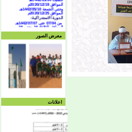
الموافق 2020/12/19م
وحتى الجمعة 1442/05/10هـ
الموافق 2020/12/25م
الدورة الاستدراكية:
من 07/04 حتى 1442/07/07هـ
الموافق الثلاثاء 16 وحتى 19
فبراير 2021
العطلة النصفية:
معرض الصور
من
1442/05/13هـ وحتى
1442/05/27هـ
الموافق 2020/12/28م حتى
2021/10/01م
الفصل الثاني:
بداية المحاضرات:
الإثنين 1442/05/27هـ
الموافق 2021/01/11م
توقف دروس الفصل الثاني:
الأربعاء 1442/08/25هـ
الموافق 2021/04/07م
امتحان الفصل الثاني:
السبت 08/28 وحتى
1442/09/03هـ
اعلانات
الموافق 04/10 وحتى
2021/04/15م
الدورة الاستدراكية الثانية:
الثلاثاء 09/08 وحتى
1442/09/12هـ
الموافق 04/20 حتى
2021/04/24م