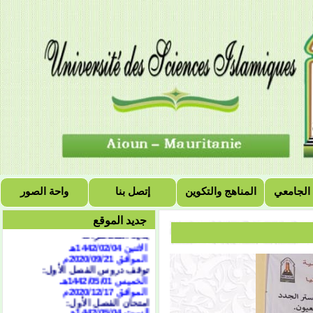
التقويم الجامعي للسنة
 الجامعي
المناهج والتكوين
إتصل بنا
واحة الصور
الجامعية 2021/2020
الفصل الأول:
جديد الموقع
بداية المحاضرات
الاثنين 1442/02/04هـ
الموافق 2020/09/21
م
توقف دروس الفصل الأول:
الخميس 1442/05/01هـ
الموافق 2020/12/17م
امتحان الفصل الأول:
السبت 1442/05/04هـ