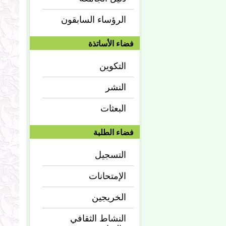
الرؤساء السابقون
فضاء الأساتذة
التكوين
النشر
البعثات
فضاء الطلبة
التسجيل
الإمتحانات
الخريجين
النشاط الثقافي