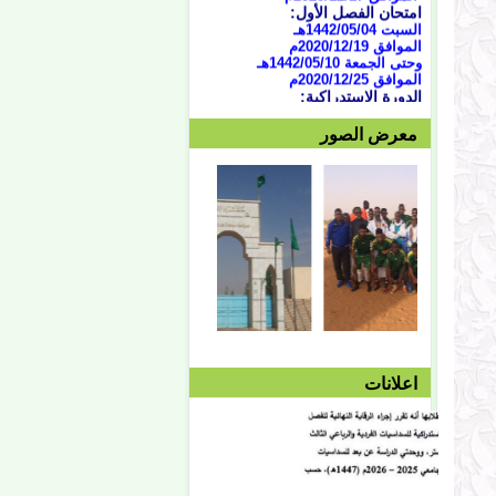
امتحان الفصل الأول:
السبت 1442/05/04هـ
الموافق 2020/12/19م
وحتى الجمعة 1442/05/10هـ
الموافق 2020/12/25م
الدورة الاستدراكية:
من 07/04 حتى 1442/07/07هـ
الموافق الثلاثاء 16 وحتى 19
معرض الصور
فبراير 2021
العطلة النصفية:
من
1442/05/13هـ وحتى
1442/05/27هـ
الموافق 2020/12/28م حتى
2021/10/01م
الفصل الثاني:
بداية المحاضرات:
الإثنين 1442/05/27هـ
الموافق 2021/01/11م
توقف دروس الفصل الثاني:
الأربعاء 1442/08/25هـ
الموافق 2021/04/07م
امتحان الفصل الثاني:
السبت 08/28 وحتى
اعلانات
1442/09/03هـ
الموافق 04/10 وحتى
2021/04/15م
الدورة الاستدراكية الثانية:
الثلاثاء 09/08 وحتى
1442/09/12هـ