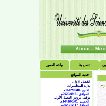
ين
إتصل بنا
واحة الصور
التقويم الجامعي للسنة
الجامعية 2021/2020
جديد الموقع
الفصل الأول:
بداية المحاضرات
وم
الاثنين 1442/02/04هـ
الموافق 2020/09/21
م
توقف دروس الفصل الأول:
الخميس 1442/05/01هـ
الموافق 2020/12/17م