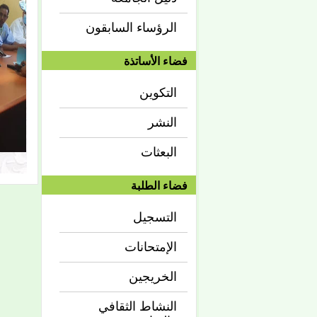
الرؤساء السابقون
فضاء الأساتذة
التكوين
النشر
البعثات
فضاء الطلبة
التسجيل
الإمتحانات
الخريجين
النشاط الثقافي