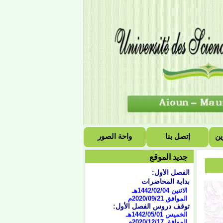
ين
إتصل بنا
واحة الصور
التقويم الجامعي للسنة
جديد الموقع
الجامعية 2021/2020
الفصل الأول:
بداية المحاضرات
الاثنين 1442/02/04هـ
الموافق 2020/09/21
م
توقف دروس الفصل الأول:
الخميس 1442/05/01هـ
الموافق 2020/12/17م