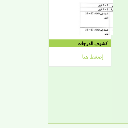
الموافق 04/20 حتى
2021/04/24م
إعلان
لائحة توجيه وزارة الشؤون
كشوف الدرجات
الإسلامية والتعليم الأصلي
إضغط هنا
إعلان
تعلن كلية أصول الدين لطلابها
الكرام عن تحديد التواريخ
الآتية:
- من 2 فبراير حتى 5 فبراير
2026، تبدأ الدراسة في
الفصل الثاني من العام
الجامعي 2025-2026، ويكون