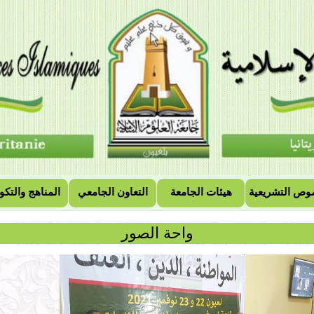
وص التشريعية
هيئات الجامعة
التعاون الجامعي
المناهج والتكو
واحة الصور