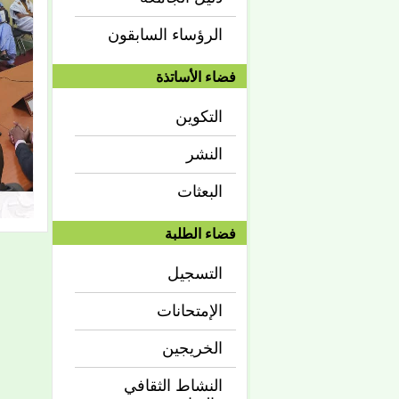
الرؤساء السابقون
فضاء الأساتذة
التكوين
النشر
البعثات
فضاء الطلبة
التسجيل
الإمتحانات
الخريجين
النشاط الثقافي