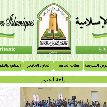
وص التشريعية
هيئات الجامعة
التعاون الجامعي
المناهج والتكو
واحة الصور