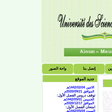
التقويم الجامعي للسنة
ين
إتصل بنا
واحة الصور
الجامعية 2021/2020
الفصل الأول:
جديد الموقع
بداية المحاضرات
الاثنين 1442/02/04هـ
الموافق 2020/09/21
م
توقف دروس الفصل الأول:
الخميس 1442/05/01هـ
الموافق 2020/12/17م
امتحان الفصل الأول:
السبت 1442/05/04هـ
الموافق 2020/12/19م