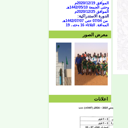
وحتى الجمعة 1442/05/10هـ
الموافق 2020/12/25م
الدورة الاستدراكية:
من 07/04 حتى 1442/07/07هـ
الموافق الثلاثاء 16 وحتى 19
فبراير 2021
العطلة النصفية:
معرض الصور
من
1442/05/13هـ وحتى
1442/05/27هـ
الموافق 2020/12/28م حتى
2021/10/01م
الفصل الثاني:
بداية المحاضرات:
الإثنين 1442/05/27هـ
الموافق 2021/01/11م
توقف دروس الفصل الثاني:
الأربعاء 1442/08/25هـ
الموافق 2021/04/07م
امتحان الفصل الثاني:
السبت 08/28 وحتى
1442/09/03هـ
الموافق 04/10 وحتى
اعلانات
2021/04/15م
الدورة الاستدراكية الثانية:
الثلاثاء 09/08 وحتى
1442/09/12هـ
الموافق 04/20 حتى
2021/04/24م