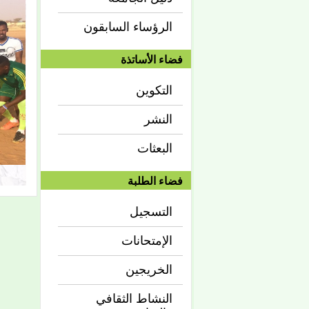
الرؤساء السابقون
فضاء الأساتذة
التكوين
النشر
البعثات
فضاء الطلبة
التسجيل
الإمتحانات
الخريجين
النشاط الثقافي