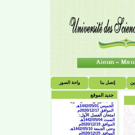
التقويم الجامعي للسنة
الجامعية 2021/2020
الفصل الأول:
ين
إتصل بنا
واحة الصور
بداية المحاضرات
الاثنين 1442/02/04هـ
الموافق 2020/09/21
م
جديد الموقع
توقف دروس الفصل الأول:
الخميس 1442/05/01هـ
الموافق 2020/12/17م
امتحان الفصل الأول:
السبت 1442/05/04هـ
الموافق 2020/12/19م
وحتى الجمعة 1442/05/10هـ
الموافق 2020/12/25م
الدورة الاستدراكية: