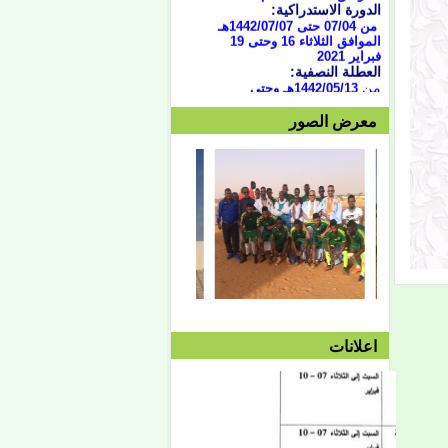
من 07/04 حتى 1442/07/07هـ
الموافق الثلاثاء 16 وحتى 19
فبراير 2021
العطلة النصفية:
من
1442/05/13هـ وحتى
1442/05/27هـ
الموافق 2020/12/28م حتى
معرض الصور
2021/10/01م
الفصل الثاني:
بداية المحاضرات:
الإثنين 1442/05/27هـ
الموافق 2021/01/11م
توقف دروس الفصل الثاني:
الأربعاء 1442/08/25هـ
الموافق 2021/04/07م
امتحان الفصل الثاني:
السبت 08/28 وحتى
1442/09/03هـ
الموافق 04/10 وحتى
2021/04/15م
الدورة الاستدراكية الثانية:
الثلاثاء 09/08 وحتى
اعلانات
1442/09/12هـ
الموافق 04/20 حتى
2021/04/24م